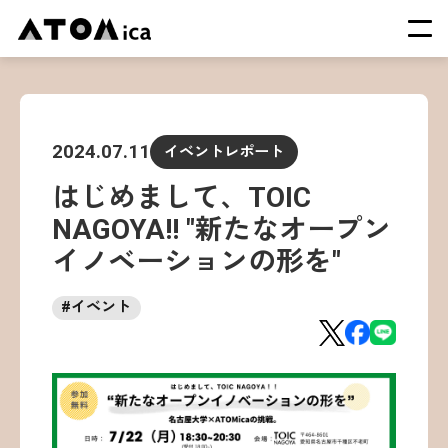
TOP
会社概要
2024.07.11
イベントレポート
サービス
はじめまして、TOIC
運営施設一覧
NAGOYA!! "新たなオープン
ニュース
イノベーションの形を"
イベント
#
イベント
採用情報