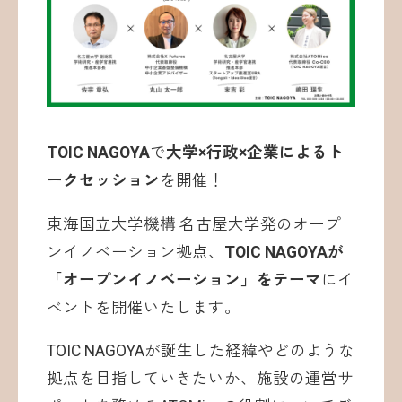
お問い合わせ
TOIC NAGOYA
で
大学×行政×企業によるト
ークセッション
を開催！
東海国立大学機構 名古屋大学発のオープ
©ATOMica Inc., All Rights Reserved.
ンイノベーション拠点、
TOIC NAGOYAが
「オープンイノベーション」をテーマ
にイ
ベントを開催いたします。
TOIC NAGOYAが誕生した経緯やどのような
拠点を目指していきたいか、施設の運営サ