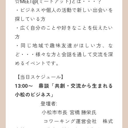
☆MEET@(ミートアット)とは・・・？
・ビジネスや個人の活動で新しい出会いを
探している方
・広く自分のことや好きなことを伝えたい
方
・同じ地域で趣味友達がほしい方、な
ど・・・様々な方と会話を通して交流を深
めるイベントです。
【当日スケジュール】
13:00〜 鼎談「共創・交流から生まれる
小松のビジネス」
登壇者:
小松市市長 宮橋 勝栄氏
コワーキング運営会社 株式