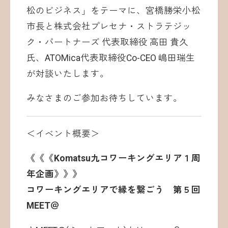
松のビジネス」をテーマに、宮橋勝栄小松
市長と株式会社プレセナ・ストラテジッ
ク・パートナーズ 代表取締役 高田 貴久
氏、ATOMica代表取締役Co-CEO 嶋田瑞生
が対談いたします。
みなさまのご参加お待ちしています。
＜イベント概要＞
《《《Komatsu九コワーキングエリア１周
年企画》》》
コワーキングエリアで縁を繋ごう 第５回
MEET＠