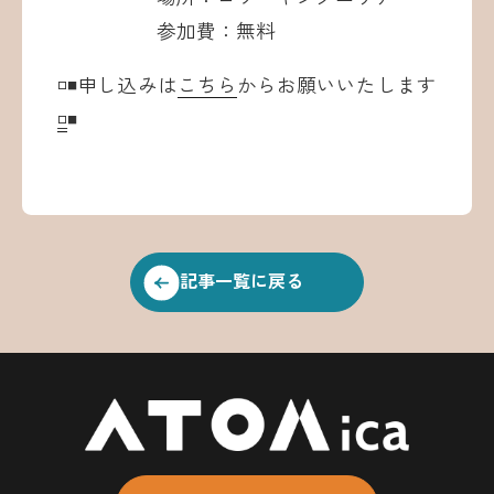
参加費：無料
◽️◾️申し込みは
こちら
からお願いいたします
◽
️◾️
記事一覧に戻る