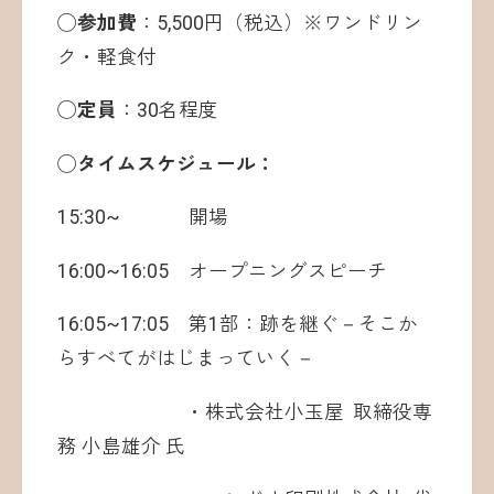
◯参加費
：5,500円（税込）※ワンドリン
ク・軽食付
◯定員
：30名程度
◯タイムスケジュール：
15:30~ 開場
16:00~16:05 オープニングスピーチ
16:05~17:05 第1部：跡を継ぐ－そこか
らすべてがはじまっていく－
・株式会社小玉屋 取締役専
務 小島雄介 氏