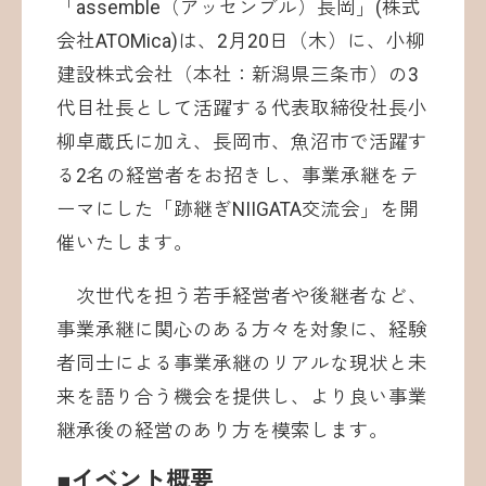
「assemble（アッセンブル）長岡」(株式
会社ATOMica)は、2月20日（木）に、小柳
建設株式会社（本社：新潟県三条市）の3
代目社長として活躍する代表取締役社長小
柳卓蔵氏に加え、長岡市、魚沼市で活躍す
る2名の経営者をお招きし、事業承継をテ
ーマにした「跡継ぎNIIGATA交流会」を開
催いたします。
次世代を担う若手経営者や後継者など、
事業承継に関心のある方々を対象に、経験
者同士による事業承継のリアルな現状と未
来を語り合う機会を提供し、より良い事業
継承後の経営のあり方を模索します。
■イベント概要