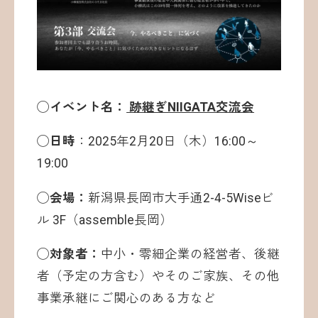
◯イベント名：
跡継ぎNIIGATA交流会
◯日時
：2025年2月20日（木）16:00～
19:00
◯会場：
新潟県長岡市大手通2-4-5Wiseビ
ル 3F（assemble長岡）
◯対象者：
中小・零細企業の経営者、後継
者（予定の方含む）やそのご家族、その他
事業承継にご関心のある方など