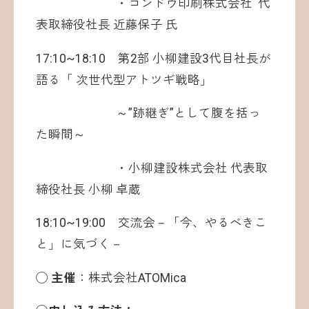
・コンドウ印刷株式会社 代
表取締役社長 近藤保子 氏
17:10~18:10 第2部 小柳建設3代目社長が
語る「 次世代型アトツギ戦略」
～”跡継ぎ”として腹を括っ
た瞬間～
・小柳建設株式会社 代表取
締役社長 小柳 卓蔵
18:10~19:00 交流会－「今、やるべきこ
と」に気づく－
◯ 主催
：株式会社ATOMica