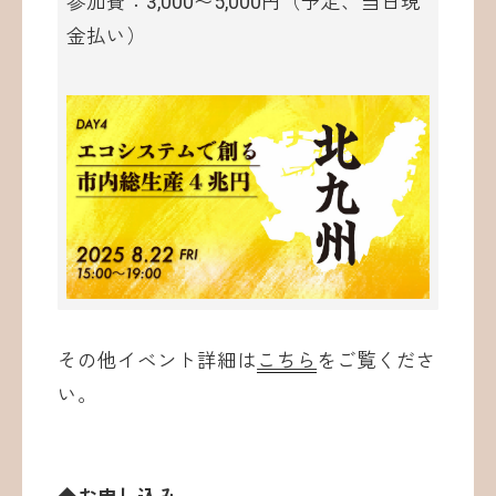
参加費：3,000〜5,000円（予定、当日現
金払い）
その他イベント詳細は
こちら
をご覧くださ
い。