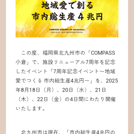
お問い合わせ
この度、福岡県北九州市の「COMPASS
小倉」で、施設リニューアル7周年を記念
したイベント「7周年記念イベント〜地域
愛でつくる 市内総生産4兆円〜」を、2025
©ATOMica Inc., All Rights Reserved.
年8月18日（月）、20日（水）、21日
（木）、22日（金）の4日間にわたり開催
いたします。
北九州市は現在、「市内総生産4兆円の