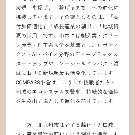
実現」を掲げ、「稼げるまち」への進化に
挑戦しています。その鍵となるのは、「高
付加価値化」「成長産業の創出」「地域資
源の活用」です。市内には製造業・グリー
ン産業・理工系大学を基盤とし、ロボティ
クス・AI・バイオ分野のディープテックス
タートアップや、ソーシャルインパクト領
域における新規起業も活発化しています。
COMPASS小倉は、こうした挑戦者たちと
地域のエコシステムを繋ぎ、持続的な価値
を生み出す場として進化を続けています。
一方、北九州市は少子高齢化・人口減
少・産業構造の変化という深刻な課題にも