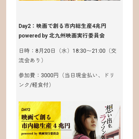
Day2：映画で創る市内総生産4兆円
powered by 北九州映画実行委員会
日時：8月20日（水）18:30〜21:00（交
流会あり）
参加費：3000円（当日現金払い、ドリ
ンク/軽食付）