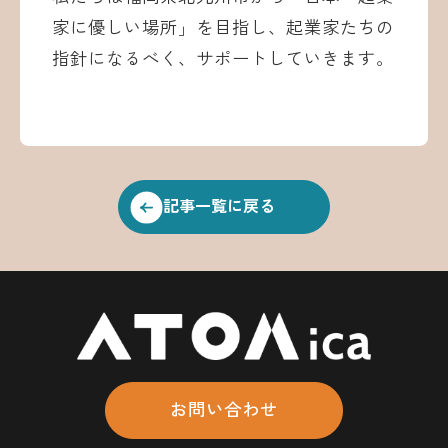
家に優しい場所」を目指し、起業家たちの
指針になるべく、サポートしていきます。
記事一覧に戻る
お問い合わせ