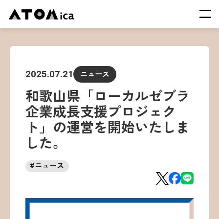
TOP
会社概要
2025.07.21
ニュース
サービス
和歌山県「ローカルゼブラ
運営施設一覧
企業成長支援プロジェク
ニュース
ト」の運営を開始いたしま
イベント
した。
採用情報
#
ニュース