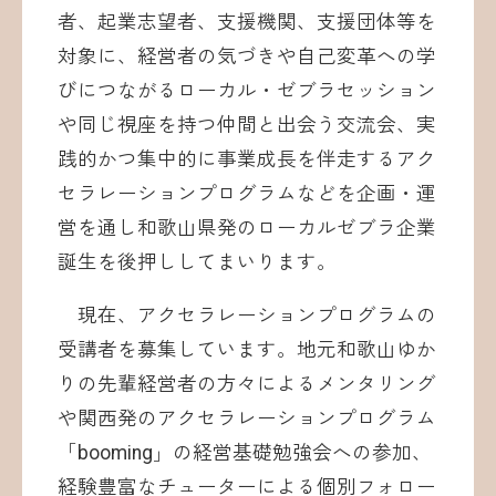
者、起業志望者、支援機関、支援団体等を
対象に、経営者の気づきや自己変革への学
びにつながるローカル・ゼブラセッション
や同じ視座を持つ仲間と出会う交流会、実
践的かつ集中的に事業成長を伴走するアク
セラレーションプログラムなどを企画・運
営を通し和歌山県発のローカルゼブラ企業
誕生を後押ししてまいります。
現在、アクセラレーションプログラムの
受講者を募集しています。地元和歌山ゆか
りの先輩経営者の方々によるメンタリング
や関西発のアクセラレーションプログラム
「booming」の経営基礎勉強会への参加、
経験豊富なチューターによる個別フォロー