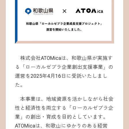
お問い合わせ
株式会社ATOMicaは、和歌山県が実施す
る「ローカルゼブラ企業創出支援事業」の
運営を2025年4月16日に受託いたしまし
©ATOMica Inc., All Rights Reserved.
た。
本事業は、地域資源を活かしながら社会
性と経済性を両立する「ローカルゼブラ企
業」の創出・育成を目的としています。
ATOMicaは、和歌山にゆかりのある経営