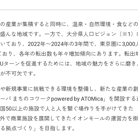
の産業が集積すると同時に、温泉・自然環境・食など
盛んな地域です。一方で、大分県人口ビジョン（※1）
おり、2022年〜2024年の3年間で、東京圏に3,000
出しており、各年の転出数も年々増加傾向にあります。転出
Uターンを促進するためには、地域の魅力をさらに磨き
が不可欠です。
や新規事業に挑戦できる環境を整備し、新たな産業の
まちのコワークpowered by ATOMica」を開設す
国50以上の施設で人と人を繋ぐ場作りを手がけてきた
、国内外で商業施設を展開してきたイオンモールの運営力を
る拠点づくり」を目指します。