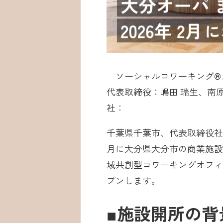
ソーシャルコワーキング®︎ス
代表取締役：嶋田 瑞生、南原
社：
千葉県千葉市、代表取締役社
月に大分県大分市の商業施設
域共創型コワーキングオフィス「大
プンします。
■施設開所の背