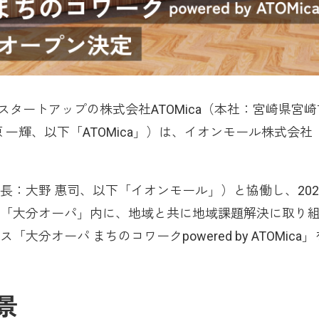
タートアップの株式会社ATOMica（本社：宮崎県宮崎
 一輝、以下「ATOMica」）は、イオンモール株式会社
長：大野 惠司、以下「イオンモール」）と協働し、202
「大分オーパ」内に、地域と共に地域課題解決に取り
分オーパ まちのコワークpowered by ATOMica
景