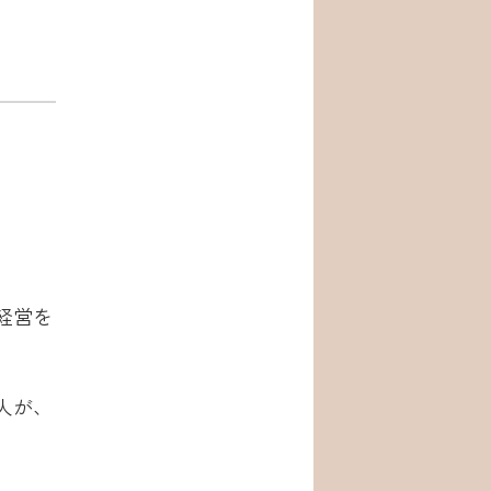
経営を
人が、