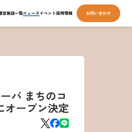
運営施設一覧
ニュース
イベント
採用情報
お問い合わせ
ーパ まちのコ
年2月にオープン決定