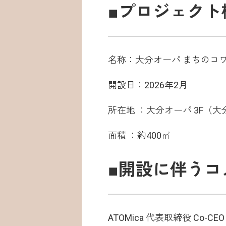
■プロジェクト
名称：大分オーパ まちのコワークpo
開設日：2026年2月
所在地 ：大分オーパ 3F（大
面積 ：約400㎡
■開設に伴うコ
ATOMica 代表取締役 Co