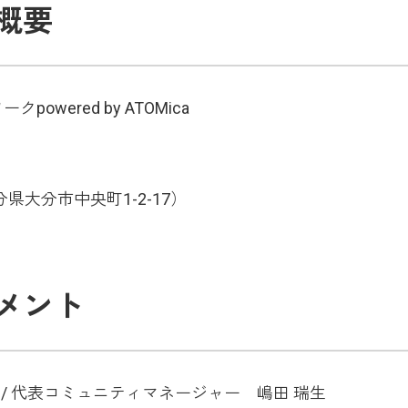
概要
wered by ATOMica
分県大分市中央町1-2-17）
メント
-CEO / 代表コミュニティマネージャー 嶋田 瑞生