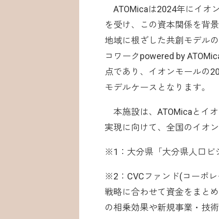
ATOMicaは2024年にイオン
を受け、この資本関係を背景
地域に根ざした共創モデルの
コワークpowered by 
点であり、イオンモールの2
モデルケースとなります。
本施設は、ATOMicaと
実現に向けて、全国のイオ
※1：大分県「大分県人口ビジ
※2：CVCファンド(コー
戦略に合わせて資金をまとめ
の相乗効果や新規事業・技術