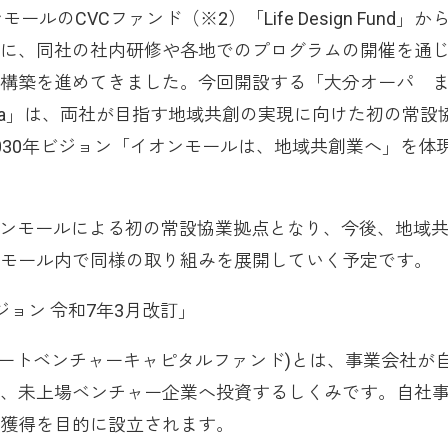
モールのCVCファンド（※2）「Life Design Fund」か
に、同社の社内研修や各地でのプログラムの開催を通
構築を進めてきました。今回開設する「大分オーパ 
ATOMica」は、両社が目指す地域共創の実現に向けた初の常設
030年ビジョン「イオンモールは、地域共創業へ」を体
イオンモールによる初の常設協業拠点となり、今後、地域
ンモール内で同様の取り組みを展開していく予定です。
ョン 令和7年3月改訂」
ポレートベンチャーキャピタルファンド)とは、事業会社が
、未上場ベンチャー企業へ投資するしくみです。自社
獲得を目的に設立されます。