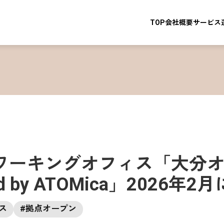
TOP
会社概要
サービス
ワーキングオフィス「大分オ
d by ATOMica」2026
ス
#
拠点オープン