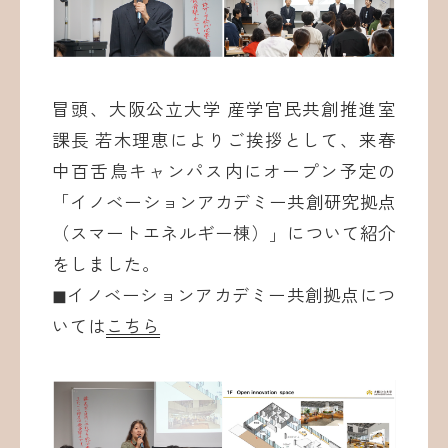
冒頭、大阪公立大学 産学官民共創推進室
課長 若木理恵によりご挨拶として、来春
中百舌鳥キャンパス内にオープン予定の
「イノベーションアカデミー共創研究拠点
（スマートエネルギー棟）」について紹介
をしました。
◼︎イノベーションアカデミー共創拠点につ
いては
こちら