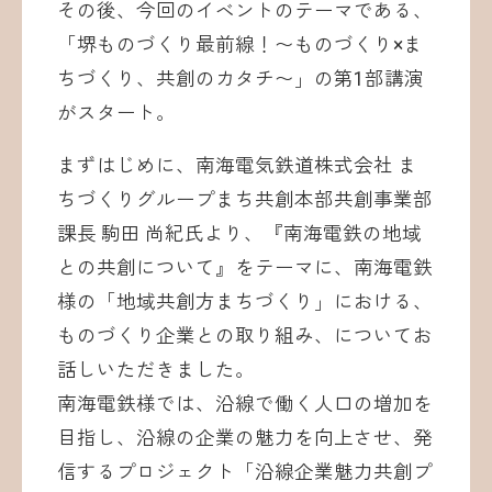
その後、今回のイベントのテーマである、
「堺ものづくり最前線！〜ものづくり×ま
ちづくり、共創のカタチ〜」の第1部講演
がスタート。
まずはじめに、南海電気鉄道株式会社 ま
ちづくりグループまち共創本部共創事業部
課長 駒田 尚紀氏より、『南海電鉄の地域
との共創について』をテーマに、南海電鉄
様の「地域共創方まちづくり」における、
ものづくり企業との取り組み、についてお
話しいただきました。
南海電鉄様では、沿線で働く人口の増加を
目指し、沿線の企業の魅力を向上させ、発
信するプロジェクト「沿線企業魅力共創プ