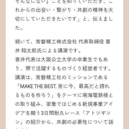
そんなにない』ことを知っていただき、こ
れからの出会い・繋がり・共創の精神を大
切にしていただきたいです」と、伝えまし
た。
続いて、常磐精工株式会社 代表取締役 喜
井 翔太郎氏による講演です。
喜井代表は大阪公立大学の卒業生でもあ
り、堺で活躍するものづくり経営者です。
講演は、常磐精工社のミッションである
「MAKE THE BEST. 常に今、最高だと誇れ
るものを作ろう」をテーマに南海電鉄様と
の取り組み、家業ではじめる新規事業アイ
デアを競う3日間耐久レース「アトツギソ
ン」の紹介から、共創の必要性について話