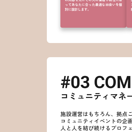
の内容を元にその人の業種や特性に沿
ってあなたに合った最適な出会いを個
別に設計します。
#03 CO
コミュニティマネ
施設運営はもちろん、拠点
コミュニティイベントの企
人と人を結び続けるプロフ