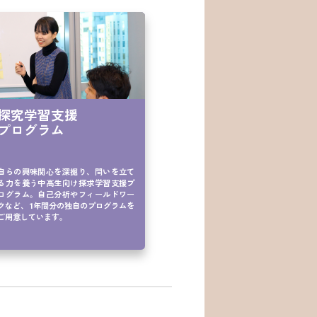
探究学習支援

プログラム
自らの興味関心を深掘り、問いを立て
る力を養う中高生向け探求学習支援プ
ログラム。自己分析やフィールドワー
クなど、1年間分の独自のプログラムを
ご用意しています。