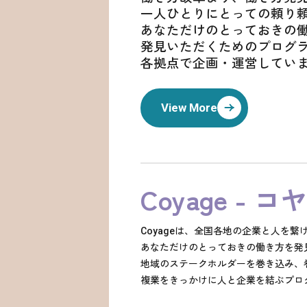
一人ひとりにとっての頼り
あなただけのとっておきの
発見いただくためのプログ
各拠点で企画・運営してい
View More
Coyage - コ
Coyageは、全国各地の企業と人を
あなただけのとっておきの働き方を発
地域のステークホルダーを巻き込み、
複業をきっかけに人と企業を結ぶプロ