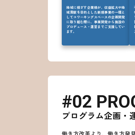
地域に根ざす企業様が、収益拡大や地
域貢献を目的とした新規事業の一環と
してコワーキングスペースの企画開発
に取り組む際に、事業開発から施設の
プロデュース・運営までご支援してい
ます。
#02 PR
プログラム企画・
働き方改革より、働き方発