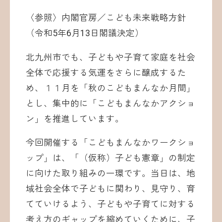
〈参照〉内閣官房／こども未来戦略方針
（令和5年6月13日閣議決定）
北九州市でも、子どもや子育て家庭を社会
全体で応援する気運をさらに醸成するた
め、１１月を「秋のこどもまんなか月間」
とし、集中的に「こどもまんなかアクショ
ン」を推進しています。
今回開催する「こどもまんなかワークショ
ップ」は、「（仮称）子ども憲章」の制定
に向けた取り組みの一環です。当日は、地
域社会全体で子どもに関わり、見守り、育
てていけるよう、子どもや子育てに対する
考え方のギャップを縮めていくために、子