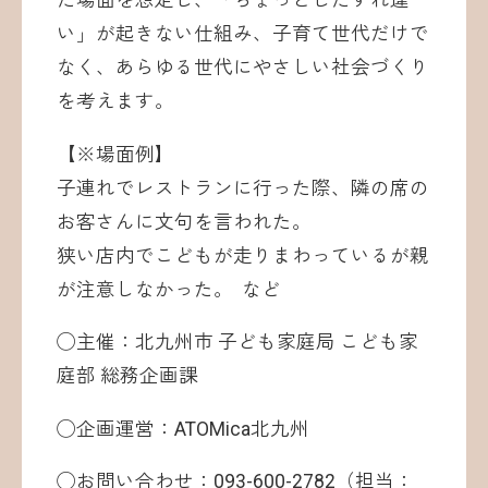
た場面を想定し、「ちょっとしたすれ違
い」が起きない仕組み、子育て世代だけで
なく、あらゆる世代にやさしい社会づくり
を考えます。
【※場面例】
子連れでレストランに行った際、隣の席の
お客さんに文句を言われた。
狭い店内でこどもが走りまわっているが親
が注意しなかった。 など
◯主催：北九州市 子ども家庭局 こども家
庭部 総務企画課
◯企画運営：ATOMica北九州
◯お問い合わせ：093-600-2782（担当：