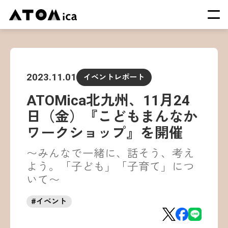
TOP
会社概要
2023.11.01
イベントレポート
サービス
ATOMica北九州、11月24
運営施設一覧
日（金）『こどもまんなか
ニュース
ワークショップ』を開催
イベント
〜みんなで一緒に、話そう、考え
採用情報
よう。「子ども」「子育て」につ
いて〜
#
イベント