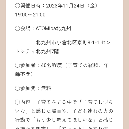
◯開催日時：2023年11月24日（金）
19:00〜21:00
◯会場：ATOMica北九州
北九州市小倉北区京町3-1-1 セン
トシティ北九州7階
◯参加者：40名程度（子育ての経験、年
齢不問）
◯参加費：無料
◯内容：子育てをする中で「子育てしづら
いな」と感じた場面や、子ども連れの方の
行動で「もう少し考えてほしいな」と感じ