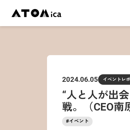
2024.06.05
イベントレ
“人と人が出
戦。（CEO南
#
イベント