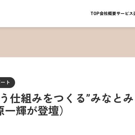
TOP
会社概要
サービス
ポート
会う仕組みをつくる”みなと
原一輝が登壇）