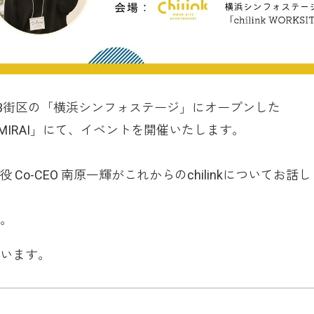
53街区の「横浜シンフォステージ」にオープンした
MINATOMIRAI」にて、イベントを開催いたします。
役 Co-CEO 南原一輝がこれからのchilinkについてお話
。
います。