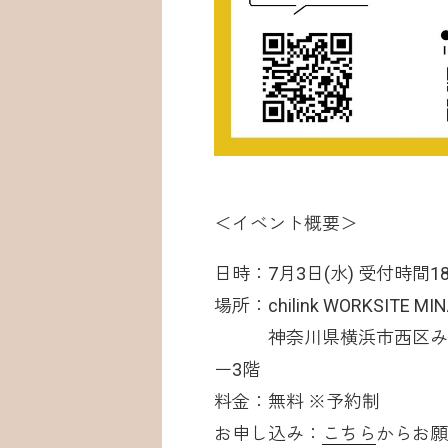
＜イベント概要＞
日時：7月3日(水) 受付時間18:30
場所：chilink WORKSITE MIN
神奈川県横浜市西区みなと
ー3階
料金：無料 ※予約制
お申し込み：
こちら
からお願