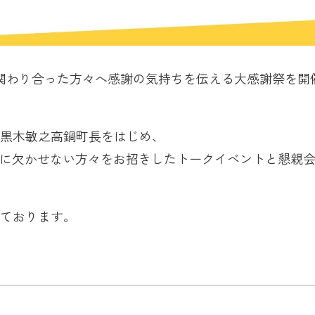
に、関わり合った方々へ感謝の気持ちを伝える大感謝祭を開
黒木敏之高鍋町長をはじめ、
の発展に欠かせない方々をお招きしたトークイベントと懇親
ております。