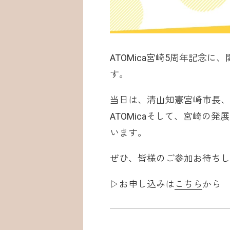
ATOMica宮崎5周年記念
す。
当日は、清山知憲宮崎市長、
ATOMicaそして、宮崎
います。
ぜひ、皆様のご参加お待ちし
▷お申し込みは
こちら
から