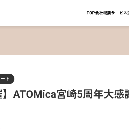
TOP
会社概要
サービス
ポート
催】ATOMica宮崎5周年大