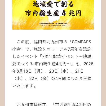
お問い合わせ
この度、福岡県北九州市の「COMPASS
小倉」で、施設リニューアル7周年を記念
したイベント「7周年記念イベント〜地域
愛でつくる 市内総生産4兆円〜」を、2025
©ATOMica Inc., All Rights Reserved.
年8月18日（月）、20日（水）、21日
（木）、22日（金）の4日間にわたり開催
いたします。
北九州市は現在、「市内総生産4兆円の