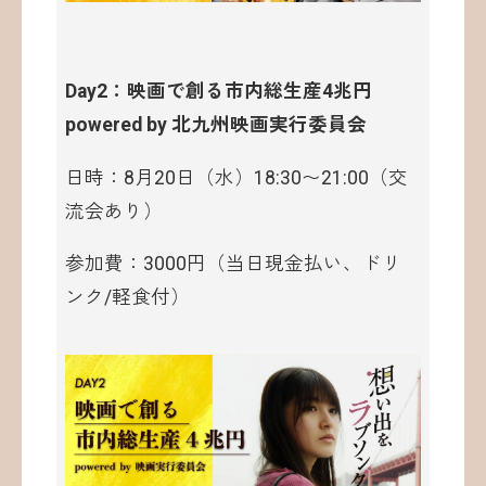
Day2：映画で創る市内総生産4兆円
powered by 北九州映画実行委員会
日時：8月20日（水）18:30〜21:00（交
流会あり）
参加費：3000円（当日現金払い、ドリ
ンク/軽食付）