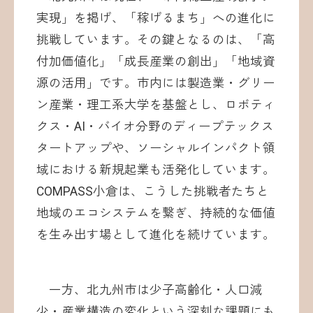
実現」を掲げ、「稼げるまち」への進化に
挑戦しています。その鍵となるのは、「高
付加価値化」「成長産業の創出」「地域資
源の活用」です。市内には製造業・グリー
ン産業・理工系大学を基盤とし、ロボティ
クス・AI・バイオ分野のディープテックス
タートアップや、ソーシャルインパクト領
域における新規起業も活発化しています。
COMPASS小倉は、こうした挑戦者たちと
地域のエコシステムを繋ぎ、持続的な価値
を生み出す場として進化を続けています。
一方、北九州市は少子高齢化・人口減
少・産業構造の変化という深刻な課題にも