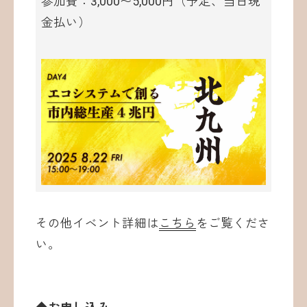
参加費：3,000〜5,000円（予定、当日現
金払い）
その他イベント詳細は
こちら
をご覧くださ
い。