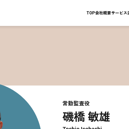
TOP
会社概要
サービス
常勤監査役
磯橋 敏雄
Toshio Isohashi