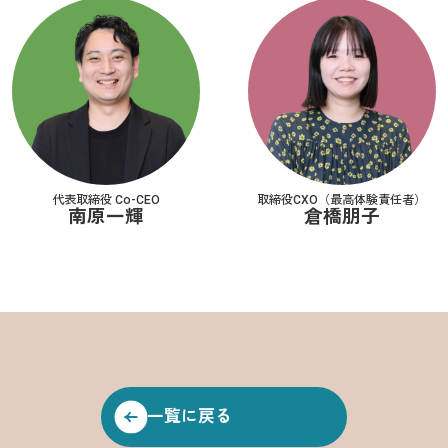
代表取締役 Co-CEO
取締役CXO（最高体験責任者）
南原一輝
倉橋朋子
一覧に戻る