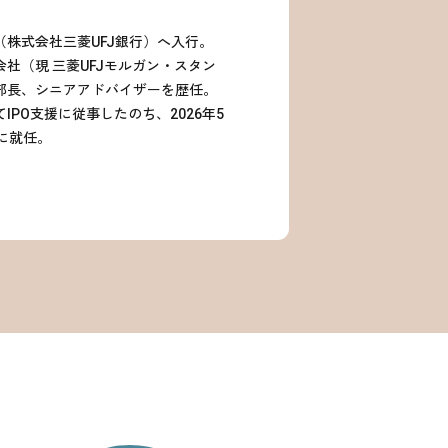
株式会社三菱UFJ銀行）へ入行。
社（現 三菱UFJモルガン・スタン
部長、シニアアドバイザーを歴任。
PO支援に従事したのち、2026年5
役に就任。