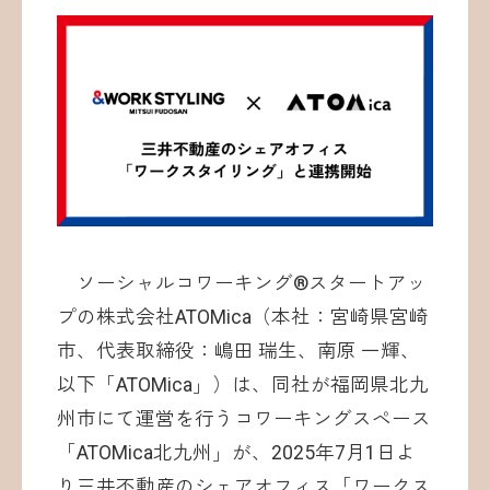
お問い合わせ
ソーシャルコワーキング®︎スタートアッ
©ATOMica Inc., All Rights Reserved.
プの株式会社ATOMica（本社：宮崎県宮崎
市、代表取締役：嶋田 瑞生、南原 一輝、
以下「ATOMica」）は、同社が福岡県北九
州市にて運営を行うコワーキングスペース
「ATOMica北九州」が、2025年7月1日よ
り三井不動産のシェアオフィス「ワークス