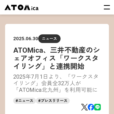
TOP
会社概要
2025.06.30
ニュース
サービス
ATOMica、三井不動産のシ
運営施設一覧
ェアオフィス「ワークスタ
ニュース
イリング」と連携開始
イベント
2025年7月1日より、「ワークスタ
採用情報
イリング」会員全32万人が
「ATOMica北九州」を利用可能に
#
ニュース
#
プレスリリース