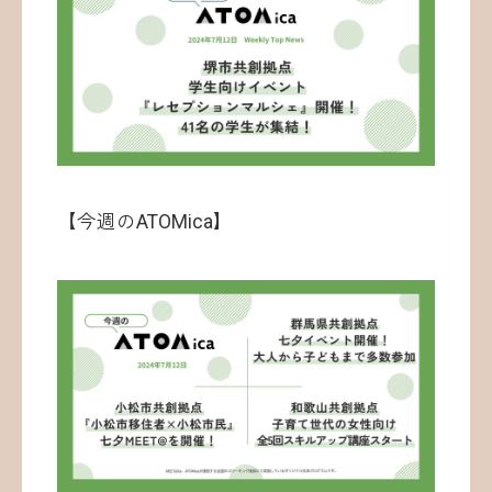
お問い合わせ
【今週のATOMica】
©ATOMica Inc., All Rights Reserved.