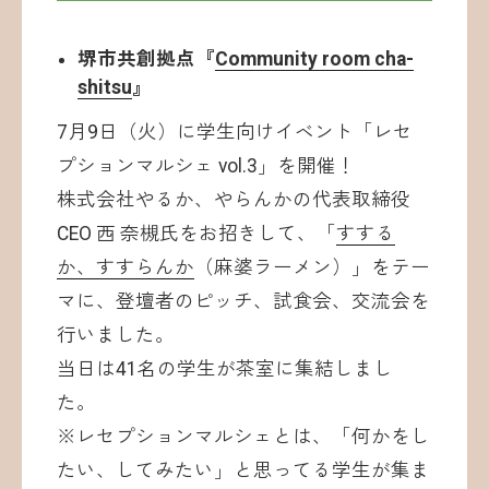
堺市共創拠点『
Community room cha-
shitsu
』
7月9日（火）に学生向けイベント「レセ
プションマルシェ vol.3」を開催！
株式会社やるか、やらんかの代表取締役
CEO 西 奈槻氏をお招きして、「
すする
か、すすらんか
（麻婆ラーメン）」をテー
マに、登壇者のピッチ、試食会、交流会を
行いました。
当日は41名の学生が茶室に集結しまし
た。
※レセプションマルシェとは、「何かをし
たい、してみたい」と思ってる学生が集ま