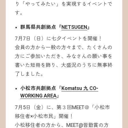
り「やってみたい」を実現するイベントで
す。
群馬県共創拠点『
NETSUGEN
』
7月7日（日）に七夕イベントを開催！
会員の方から一般の方々まで、たくさんの
方にご参加いただき、みなさんの願い事を
書いた短冊を飾り、大盛況のうちに無事終
了しました。
小松市共創拠点
『
Komatsu 九 CO-
WORKING AREA
』
7月5日（金）に、第３回MEET＠「小松市
移住者×小松市民」開催！
小松移住者の方から、MEET@皆勤賞の方