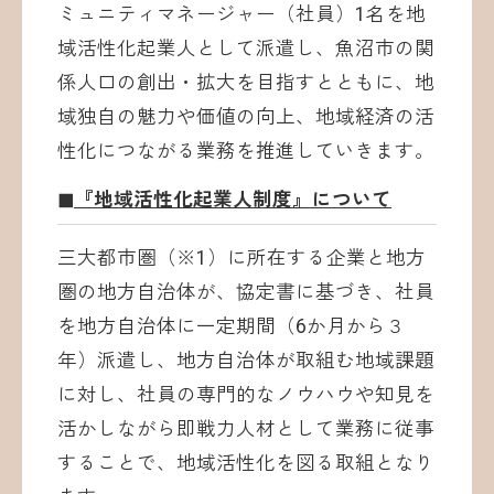
ミュニティマネージャー（社員）1名を地
域活性化起業人として派遣し、魚沼市の関
係人口の創出・拡大を目指すとともに、地
域独自の魅力や価値の向上、地域経済の活
性化につながる業務を推進していきます。
◼︎『地域活性化起業人制度』について
三大都市圏（※1）に所在する企業と地方
圏の地方自治体が、協定書に基づき、社員
を地方自治体に一定期間（6か月から３
年）派遣し、地方自治体が取組む地域課題
に対し、社員の専門的なノウハウや知見を
活かしながら即戦力人材として業務に従事
することで、地域活性化を図る取組となり