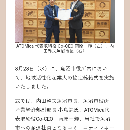
ATOMica 代表取締役 Co-CEO 南原一輝（左）、内
田幹夫魚沼市長（右）
8月28日（水）に、魚沼市役所内におい
て、地域活性化起業人の協定締結式を実施
いたしました。
式では、内田幹夫魚沼市長、魚沼市役所
産業経済部副部長 小島勉氏、ATOMica代
表取締役Co-CEO 南原一輝、当社で魚沼
市への派遣社員となるコミュニティマネー