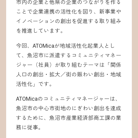
市内の企業と他県の企業のつながりを作る
ことで企業連携の活性化を図り、新事業や
イノベーションの創出を促進する取り組み
を推進しています。
今回、ATOMicaが地域活性化起業人とし
て、魚沼市に派遣するコミュニティマネー
ジャー（社員）が取り組むテーマは「関係
人口の創出・拡大／街の賑わい創出・地域
活性化」です。
ATOMicaのコミュニティマネージャーは、
魚沼市の中心市街地のにぎわい創出を達成
するために、魚沼市産業経済部商工課の業
務に従事。