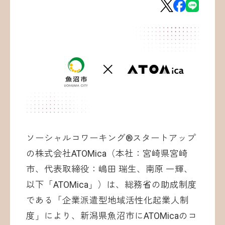
お問い合わせ
©ATOMica Inc., All Rights Reserved.
ソーシャルコワーキング®︎スタートアップ
の株式会社ATOMica（本社：宮崎県宮崎
市、代表取締役：嶋田 瑞生、南原 一輝、
以下「ATOMica」）は、総務省の助成制度
である「企業派遣型地域活性化起業人制
度」により、新潟県魚沼市にATOMicaのコ