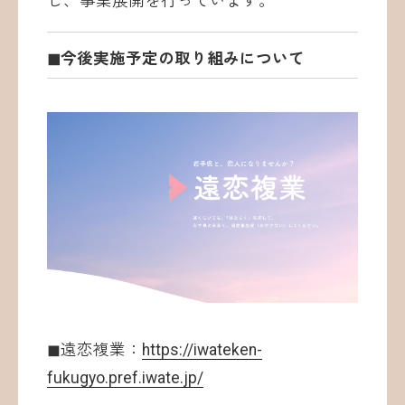
し、事業展開を行っています。
◼︎今後実施予定の取り組みについて
◼︎遠恋複業：
https://iwateken-
fukugyo.pref.iwate.jp/