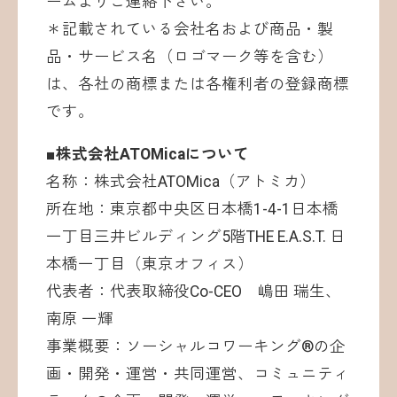
ームよりご連絡下さい。
＊記載されている会社名および商品・製
品・サービス名（ロゴマーク等を含む）
は、各社の商標または各権利者の登録商標
です。
■株式会社ATOMicaについて
名称：株式会社ATOMica（アトミカ）
所在地：東京都中央区日本橋1-4-1日本橋
一丁目三井ビルディング5階THE E.A.S.T. 日
本橋一丁目（東京オフィス）
代表者：代表取締役Co-CEO 嶋田 瑞生、
南原 一輝
事業概要：ソーシャルコワーキング®︎の企
画・開発・運営・共同運営、コミュニティ