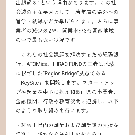
出超過※1という理由があります。この社
会減の主な要因として、若年層の県外への
進学・就職などが挙げられます。さらに事
業者の減少※2や、開業率※3も関西地域
の中で最も低い状況です。
これらの社会課題を解決するため紀陽銀
行、ATOMica、HIRAC FUNDの三者は地域
に根ざした“Region Bridge”拠点である
「KeySite」を開設します。スタートアッ
プや起業を中心に据え和歌山県の事業者、
金融機関、行政や教育機関と連携し、以下
のような取り組みを行います。
・和歌山県内の創業および創業後の支援を
促進し、新たな産業創出の起点作り