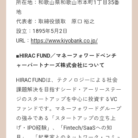
所在地：和歌山県和歌山市本町1丁目35番
地
代表者：取締役頭取 原口 裕之
設立：1895年5月2日
URL：
https://www.kiyobank.co.jp/
■HIRAC FUND／マネーフォワードベンチ
ャーパートナーズ株式会社について
HIRAC FUNDは、テクノロジーによる社会
課題解決を目指すシード・アーリーステー
ジのスタートアップを中心に投資するVC
ファンドです。マネーフォワードグループ
の強みである「スタートアップの立ち上
げ・IPO経験」、「Fintech/SaaSへの知
見」、「起業家とのネットワーク・コミュ