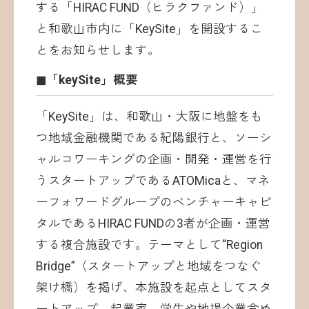
する「HIRAC FUND（ヒラクファンド）」
と和歌山市内に「KeySite」を開設するこ
とをお知らせします。
◼︎「keySite」概要
「KeySite」は、和歌山・大阪に地盤をも
つ地域金融機関である紀陽銀行と、ソーシ
ャルコワーキングの企画・開発・運営を行
うスタートアップであるATOMicaと、マネ
ーフォワードグループのベンチャーキャピ
タルであるHIRAC FUNDの3者が企画・運営
する複合施設です。テーマとして“Region
Bridge”（スタートアップと地域をつなぐ
架け橋）を掲げ、本施設を起点としてスタ