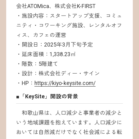
会社ATOMica、株式会社K-FIRST
・施設内容：スタートアップ支援、コミュ
ニティ・コワーキング施設、レンタルオフ
ィス、カフェの運営
・開設日：2025年3月下旬予定
・延床面積：1,338.23㎡
・階数：5階建て
・設計：株式会社ディー・サイン
・HP：
https://kiyo-keysite.com/
■「KeySite」開設の背景
和歌山県は、人口減少と事業者の減少と
いう地域課題を抱えています。人口減少に
おいては自然減だけでなく社会減による転