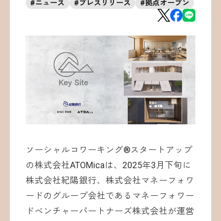
#
ニュース
#
プレスリリース
#
拠点オープン
お問い合わせ
©ATOMica Inc., All Rights Reserved.
ソーシャルコワーキング®︎スタートアップ
の株式会社ATOMicaは、2025年3月下旬に
株式会社紀陽銀行、株式会社マネーフォワ
ードのグループ会社であるマネーフォワー
ドベンチャーパートナーズ株式会社が運営