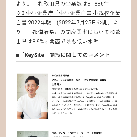
より。 和歌山県の企業数は31,836件
※3 中小企業庁「中小企業白書 小規模企業
白書 2022年版」(2022年7月25日公開）よ
り。 都道府県別の開廃業率において和歌
山県は3.9%と関西で最も低い水準
■「KeySite」開設に関してのコメント