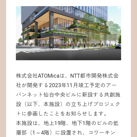
お問い合わせ
株式会社ATOMicaは、NTT都市開発株式会
©ATOMica Inc., All Rights Reserved.
社が開発する2023年11月竣工予定のアー
バンネット仙台中央ビルに新設する共創施
設（以下、本施設）の立ち上げプロジェク
トに参画したことをお知らせします。
本施設は、地上19階、地下1階のビルの低
層部（1～4階）に設置され、コワーキン