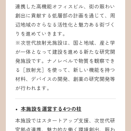
連携した高機能オフィスビル、街の賑わい
創出に貢献する低層部の計画を通じて、周
辺地域のさらなる活性化と魅力ある街づく
りを進めていきます。
※次世代放射光施設は、国と地域、産と学
が一体となって建設を進める新たな研究開
発施設です。ナノレベルで物質を観察でき
る［放射光］を使って、新しい機能を持つ
材料、デバイスの開発、創薬の研究開発等
が行われます。
本施設を運営する4つの柱
本施設ではスタートアップ支援、次世代研
究拠点連携、魅力的な働く環境創出、賑わ