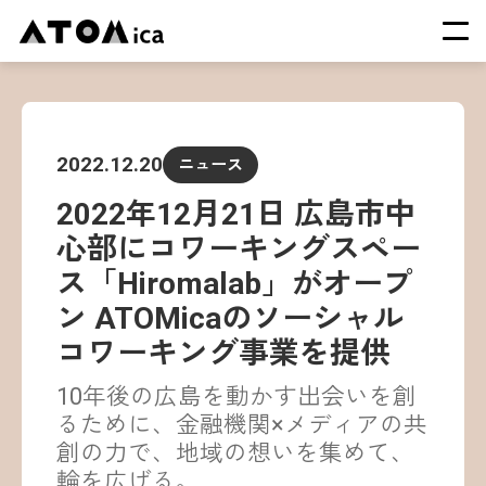
TOP
会社概要
2022.12.20
ニュース
サービス
2022年12月21日 広島市中
運営施設一覧
心部にコワーキングスペー
ニュース
ス「Hiromalab」がオープ
イベント
ン ATOMicaのソーシャル
採用情報
コワーキング事業を提供
10年後の広島を動かす出会いを創
るために、金融機関×メディアの共
創の力で、地域の想いを集めて、
輪を広げる。