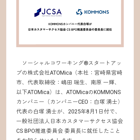
お問い合わせ
ソーシャルコワーキング®︎スタートアッ
プの株式会社ATOMica（本社：宮崎県宮崎
市、代表取締役：嶋田 瑞生、南原 一輝、
©ATOMica Inc., All Rights Reserved.
以下ATOMica）は、ATOMicaのKOMMONS
カンパニー（カンパニーCEO：白塚 湧士）
代表の白塚 湧士が、2025年8月1日付で、
一般社団法人日本カスタマーサクセス協会
CS BPO推進委員会 委員長に就任したこと