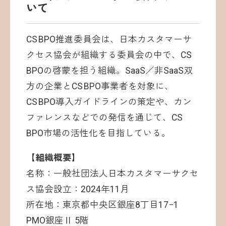
いて
CS BPO推進委員会は、日本カスタマーサ
クセス協会が組織する委員会の中で、CS
BPOの啓蒙を担う組織。SaaS／非SaaS双
方の企業とCS BPO事業者を対象に、
CS BPO導入ガイドラインの策定や、カン
ファレンスなどでの発信を通じて、CS
BPO市場の活性化を目指している。
【組織概要】
名称：一般社団法人日本カスタマーサクセ
ス協会設立：2024年11月
所在地：東京都中央区銀座8丁目17−1
PMO銀座Ⅱ 5階