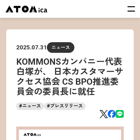
TOP
会社概要
2025.07.31
ニュース
サービス
KOMMONSカンパニー代表
運営施設一覧
白塚が、 日本カスタマーサ
ニュース
クセス協会 CS BPO推進委
イベント
員会の委員長に就任
採用情報
#
ニュース
#
プレスリリース