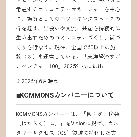
をゼロからプロデュース・運営。各施設に
常駐するコミュニティマネージャーを中心
に、場所としてのコワーキングスペースの
枠を超え、出会いや交流、共創を持続的に
生み出すためのコミュニティづくり、街づ
くりを行なう。現在、全国で60以上の施
設（※）を運営している。「東洋経済すご
いベンチャー100」2025年版に選出。
※2026年6月時点
■KOMMONSカンパニーについて
KOMMONSカンパニーは、「働くを、傍楽
（はたらく）に。」をVisionに掲げ、カス
タマーサクセス（CS）領域に特化した業