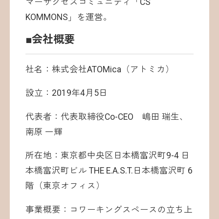
マーサクセスコミュニティ「CS
KOMMONS」を運営。
■会社概要
社名：株式会社ATOMica（アトミカ）
設立：2019年4月5日
代表者：代表取締役Co-CEO 嶋田 瑞生、
南原 一輝
所在地：東京都中央区日本橋富沢町9-4 日
本橋富沢町ビル THE E.A.S.T.日本橋富沢町 6
階（東京オフィス）
事業概要：コワーキングスペースの立ち上