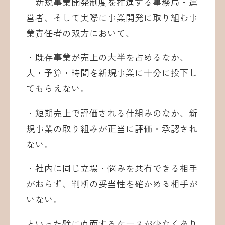
新規事業開発制度を推進する事務局・運
営者、そして実際に事業開発に取り組む事
業責任者の双方において、
・既存事業が売上の大半を占めるなか、
人・予算・時間を新規事業に十分に投下し
てもらえない。
・短期売上で評価される仕組みのなか、新
規事業の取り組みが正当に評価・承認され
ない。
・社内に同じ立場・悩みを共有できる相手
がおらず、判断の妥当性を確かめる相手が
いない。
といった壁に直面するケースが少なくあり