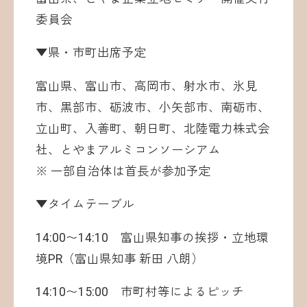
委員会
▼県・市町出席予定
富山県、富山市、高岡市、射水市、氷見
市、黒部市、砺波市、小矢部市、南砺市、
立山町、入善町、朝日町、北陸電力株式会
社、とやまアルミコンソーシアム
※ 一部自治体は首長が参加予定
▼タイムテーブル
14:00〜14:10 富山県知事の挨拶・立地環
境PR（富山県知事 新田 八朗）
14:10〜15:00 市町村等によるピッチ