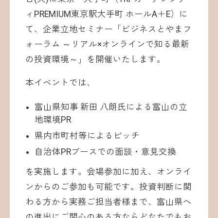
ィPREMIUM東京駅大手町 ホールA＋E）に
て、企業立地セミナー「ビジネスとやまフ
ォーラム ～リアル×オンラインで知る最新
の投資環境～」を開催いたします。
本イベントでは、
富山県知事 新田 八朗氏による富山の立
地環境PR
県内市町村等によるピッチ
自治体PRブースでの面談・意見交換
を実施します。会場参加に加え、オンライ
ンからのご参加も可能です。投資判断に関
わる方から実務ご担当者様まで、富山県へ
の進出にご関心のある方ならどなたでもお