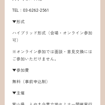
TEL：03-6262-2561
▼形式
ハイブリッド形式（会場・オンライン参加
可）
※オンライン参加では面談・意見交換には
ご参加いただけません。
▼参加費
無料（事前申込制）
▼主催
富山県、とやま企業立地セミナー開催実行