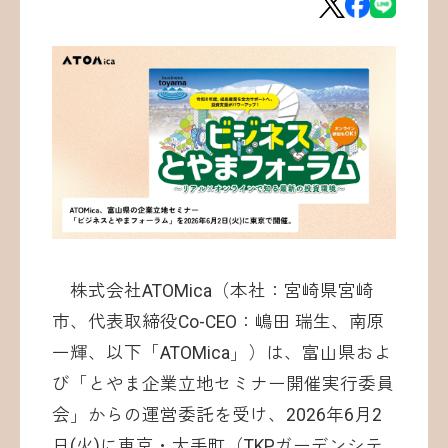
お問い合わせ
©ATOMica Inc., All Rights Reserved.
株式会社ATOMica（本社：宮崎県宮崎
市、代表取締役Co-CEO：嶋田 瑞生、南原
一輝、以下「ATOMica」）は、富山県およ
び「とやま企業立地セミナー開催実行委員
会」からの運営委託を受け、2026年6月2
日(火)に東京・大手町（TKPガーデンシテ