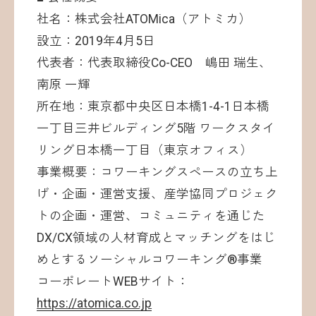
社名：株式会社ATOMica（アトミカ）
設立：2019年4月5日
代表者：代表取締役Co-CEO 嶋田 瑞生、
南原 一輝
所在地：東京都中央区日本橋1-4-1日本橋
一丁目三井ビルディング5階 ワークスタイ
リング日本橋一丁目（東京オフィス）
事業概要：コワーキングスペースの立ち上
げ・企画・運営支援、産学協同プロジェク
トの企画・運営、コミュニティを通じた
DX/CX領域の人材育成とマッチングをはじ
めとするソーシャルコワーキング®事業
コーポレートWEBサイト：
https://atomica.co.jp