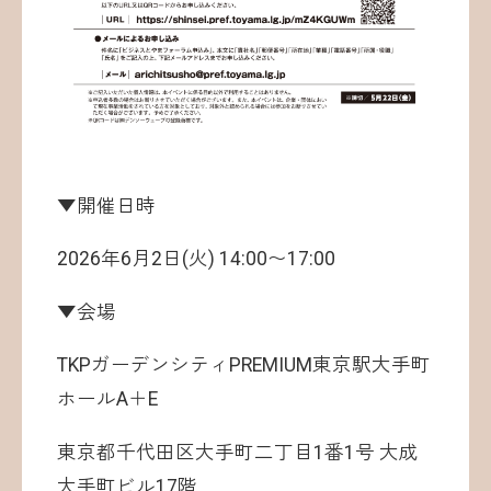
▼開催日時
2026年6月2日(火) 14:00〜17:00
▼会場
TKPガーデンシティPREMIUM東京駅大手町
ホールA＋E
東京都千代田区大手町二丁目1番1号 大成
大手町ビル17階