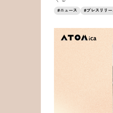
#
ニュース
#
プレスリリー