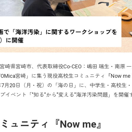
宮崎県宮崎市、代表取締役Co-CEO：嶋田 瑞生・南原 
ATOMica宮崎」に集う現役高校生コミュニティ『Now m
年7月20日（月・祝）の「海の日」に、中学生・高校生
プイベント「"知る"から"変える"海洋汚染問題」を開催
ミュニティ『Now me』