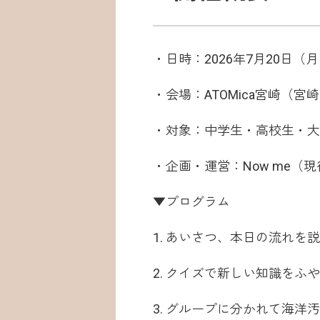
・日時：2026年7月20日（月・
・会場：ATOMica宮崎（宮
・対象：中学生・高校生・大
・企画・運営：Now me（
▼プログラム
1. あいさつ、本日の流れを
2. クイズで新しい知識をふ
3. グループに分かれて海洋