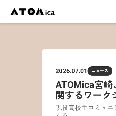
2026.07.01
ニュース
ATOMica
関するワーク
現役高校生コミュニ
くる