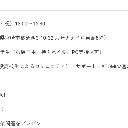
祝）13:00〜15:30
崎県宮崎市橘通西3-10-32 宮崎ナナイロ東館8階）
学生（服装自由、持ち物不要、PC等持込可）
現役高校生によるコミュニティ）／サポート：ATOMica宮
説明
やす
汚染問題をプレゼン