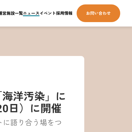
運営施設一覧
ニュース
イベント
採用情報
お問い合わせ
「海洋汚染」に
20日）に開催
トに語り合う場をつ