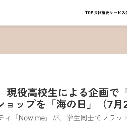
TOP
会社概要
サービス
宮崎、現役高校生による企画で
ショップを「海の日」（7月
ティ『Now me』が、学生同士でフラッ