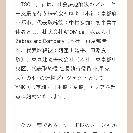
「TSC」）」は、社会課題解決のプレーヤ
ー支援を行う株式会社taliki（本社：京都府
京都市、代表取締役：中村多伽）を事業主
体者とし、株式会社ATOMica、株式会社
Zebras and Company（本社：東京都港
区、代表取締役：阿座上陽平、田淵良
敬）、東京建物株式会社（本社：東京都中
央区、代表取締役 社長執行役員 小澤 克
人）の4社の連携プロジェクトとして、
YNK（八重洲・日本橋・京橋）エリアを起
点に始動いたします。
その一環である、シード期のソーシャル