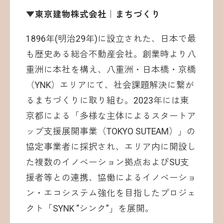
▼東京建物株式会社｜まちづくり
1896年(明治29年)に設立された、日本で最
も歴史ある総合不動産会社。創業時より八
重洲に本社を構え、八重洲・日本橋・京橋
（YNK）エリアにて、社会課題解決に繋が
るまちづくりに取り組む。2023年には東
京都による「多様な主体によるスタートア
ップ支援展開事業（TOKYO SUTEAM）」の
協定事業者に採択され、エリア内に開設し
た複数のイノベーション拠点およびSU支
援者等との連携、協働によるイノベーショ
ン・エコシステム強化を目指したプロジェ
クト「SYNK “シンク”」を展開。