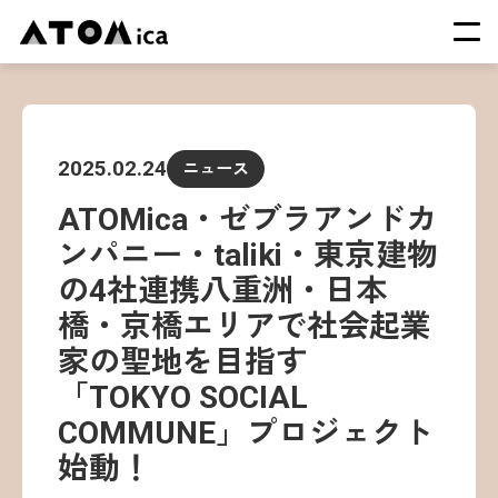
TOP
会社概要
2025.02.24
ニュース
サービス
ATOMica・ゼブラアンドカ
運営施設一覧
ンパニー・taliki・東京建物
ニュース
の4社連携八重洲・日本
イベント
橋・京橋エリアで社会起業
採用情報
家の聖地を目指す
「TOKYO SOCIAL
COMMUNE」プロジェクト
始動！