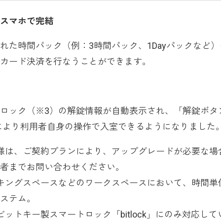
スマホで完結
た時間パック（例：3時間パック、1Dayパックなど）
カード決済を行なうことができます。
ロック（※3）の解錠情報が自動表示され、「解錠ボタ
により利用者自身の操作で入室できるようになりました
様は、ご契約プランにより、アップグレードが必要な場
者までお問い合わせください。
キングスペースなどのワークスペースにおいて、時間単
ステム。
ットキー製スマートロック「bitlock」にのみ対応して