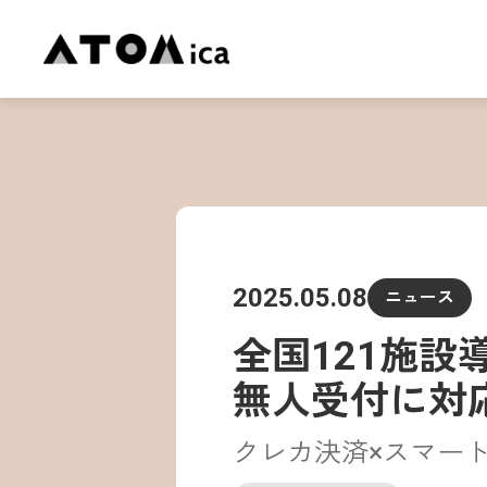
2025.05.08
ニュース
全国121施設
無人受付に対
クレカ決済×スマー