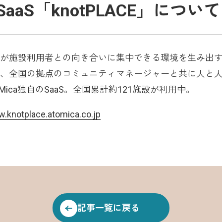
aaS「knotPLACE」について
が施設利用者との向き合いに集中できる環境を生み出
、全国の拠点のコミュニティマネージャーと共に人と
ica独自のSaaS。全国累計約121施設が利用中。
w.knotplace.atomica.co.jp
記事一覧に戻る