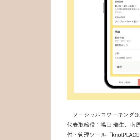
ソーシャルコワーキング®︎ス
代表取締役：嶋田 瑞生、南原
付・管理ツール「knotPL