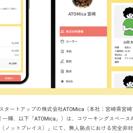
タートアップの株式会社ATOMica（本社：宮崎県宮崎
 一輝、以下「ATOMica」）は、コワーキングスペース
ACE（ノットプレイス）」にて、無人拠点における完全非