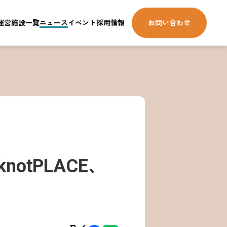
運営施設一覧
ニュース
イベント
採用情報
お問い合わせ
otPLACE、