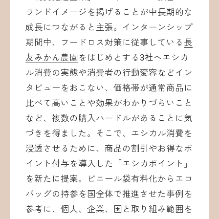
ランドイメージを掲げることが中長期的な
成長につながると主張。インターンシップ
期間中、フードロス対策に従事している
長
友みかん農園
をはじめとする3社へエシカ
ル消費の実態や消費者の行動変容などイン
タビューをおこない、価格帯が通常商品に
比べて高いことや効果がわかりづらいこと
など、複数の購入ハードルがあることに気
づきを得ました。そこで、エシカル消費を
浸透させるために、商品の割引やお得なポ
イント付与を導入した「エシカポイント」
を新たに提案。ビニール袋有料化からエコ
バッグの持参を国全体で推進させた事例を
参考に、個人、企業、国と取り組み範囲を