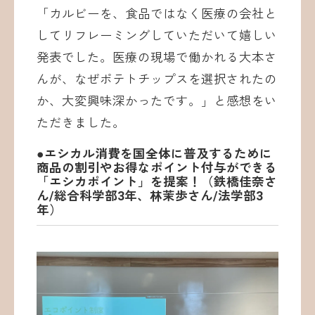
「カルビーを、食品ではなく医療の会社と
してリフレーミングしていただいて嬉しい
発表でした。医療の現場で働かれる大本さ
んが、なぜポテトチップスを選択されたの
か、大変興味深かったです。」と感想をい
ただきました。
●エシカル消費を国全体に普及するために
商品の割引やお得なポイント付与ができる
「エシカポイント」を提案！（鉄橋佳奈さ
ん/総合科学部3年、林茉歩さん/法学部3
年）