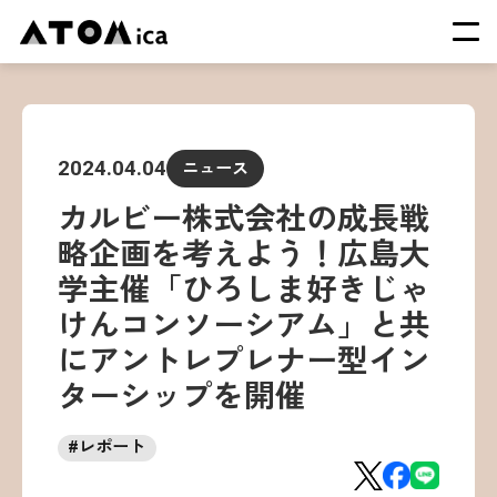
TOP
会社概要
2024.04.04
ニュース
サービス
カルビー株式会社の成長戦
運営施設一覧
略企画を考えよう！広島大
ニュース
学主催「ひろしま好きじゃ
イベント
けんコンソーシアム」と共
採用情報
にアントレプレナー型イン
ターシップを開催
#
レポート