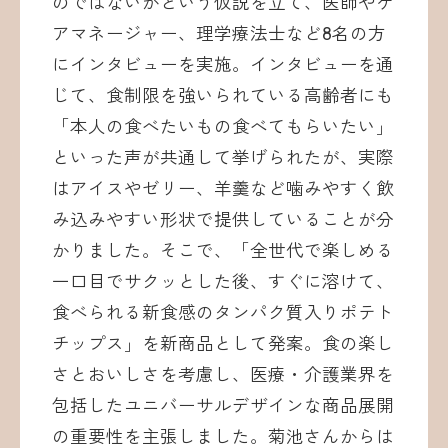
のではないかという仮説を立て、医師やケ
アマネージャー、理学療法士など8名の方
にインタビューを実施。インタビューを通
じて、食制限を強いられている高齢者にも
「本人の食べたいもの食べてもらいたい」
といった声が共通して挙げられたが、実際
はアイスやゼリー、羊羹など噛みやすく飲
み込みやすい形状で提供していることが分
かりました。そこで、「全世代で楽しめる
一口目でサクッとした後、すぐに溶けて、
食べられる新食感のタンパク質入りポテト
チップス」を新商品として発案。食の楽し
さとおいしさを考慮し、医療・介護業界を
包括したユニバーサルデザインな商品展開
の重要性を主張しました。菊池さんからは