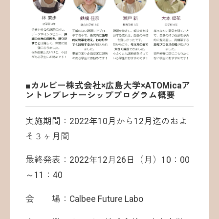
■カルビー株式会社×広島大学×ATOMicaア
ントレプレナーシッププログラム概要
実施期間：2022年10月から12月迄のおよ
そ３ヶ月間
最終発表：2022年12月26日（月）10：00
～11：40
会 場：Calbee Future Labo