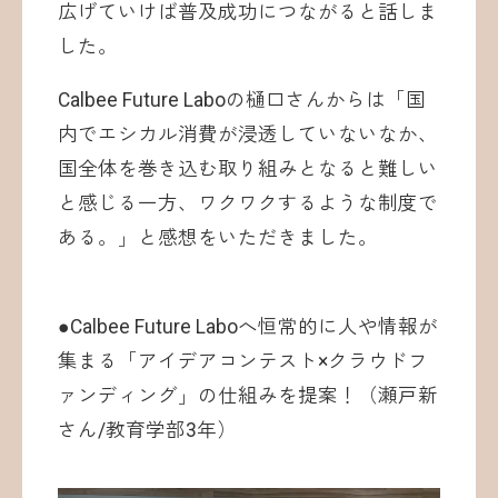
広げていけば普及成功につながると話しま
した。
Calbee Future Laboの樋口さんからは「国
内でエシカル消費が浸透していないなか、
国全体を巻き込む取り組みとなると難しい
と感じる一方、ワクワクするような制度で
ある。」と感想をいただきました。
●Calbee Future Laboへ恒常的に人や情報が
集まる「アイデアコンテスト×クラウドフ
ァンディング」の仕組みを提案！（瀬戸新
さん/教育学部3年）