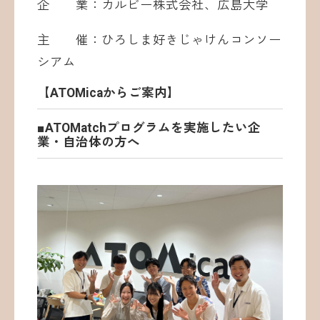
企 業：カルビー株式会社、広島大学
主 催：ひろしま好きじゃけんコンソー
シアム
【ATOMicaからご案内】
■ATOMatchプログラムを実施したい企
業・自治体の方へ