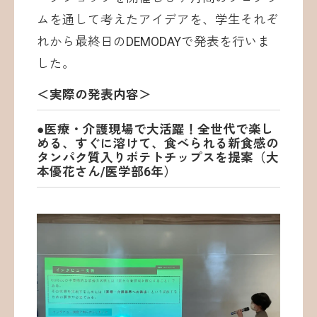
ムを通して考えたアイデアを、学生それぞ
れから最終日のDEMODAYで発表を行いま
した。
＜実際の発表内容＞
●医療・介護現場で大活躍！全世代で楽し
める、すぐに溶けて、食べられる新食感の
タンパク質入りポテトチップスを提案（大
本優花さん/医学部6年）