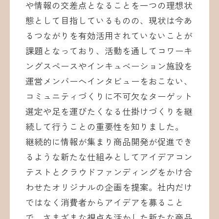
や情報の交差点となることを一つの理想状
態として目指しているものの、現状は今あ
るつながりを有効活用されていないことが
課題となっており、活動を通してコワーキ
ングスペースやインキュベーション施設を
運営メンバーへインタビューをおこない、
コミュニティづくりに不可欠なターゲット
選定や足を運びたくなる仕掛けづくりを継
続して行うことの重要性を知りました。
継続的に情報が集まり商品開発が促進でき
るような新たな仕組みとしてアイデアコン
テストとクラウドファンディングをかけ合
わせたオリジナルの企画を提案。社内だけ
ではなく消費者からアイデアを募ること
で、さまざまな視点を活かした新たな商品