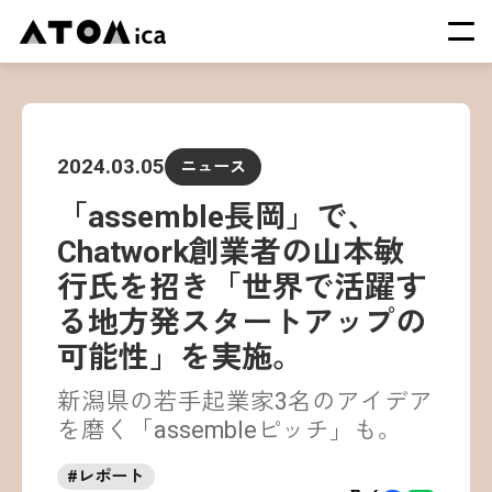
TOP
会社概要
2024.03.05
ニュース
サービス
「assemble長岡」で、
運営施設一覧
Chatwork創業者の山本敏
ニュース
行氏を招き「世界で活躍す
イベント
る地方発スタートアップの
採用情報
可能性」を実施。
新潟県の若手起業家3名のアイデア
を磨く「assembleピッチ」も。
#
レポート