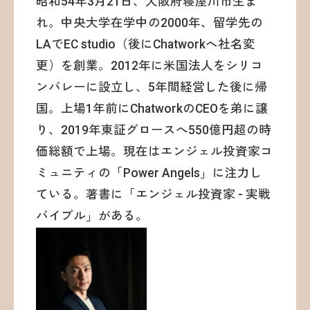
昭和54年3月21日、大阪府寝屋川市生ま
れ。中央大学在学中の2000年、留学先の
LAでEC studio（後にChatworkへ社名変
更）を創業。2012年に米国法人をシリコ
ンバレーに設立し、5年間経営した後に帰
国。上場1年前にChatworkのCEOを弟に譲
り、2019年東証グロースへ550億円超の時
価総額で上場。現在はエンジェル投資家コ
ミュニティの「Power Angels」に注力し
ている。著書に「エンジェル投資家 - 実戦
バイブル」がある。