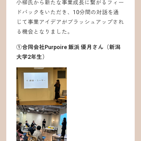
小柳氏から新たな事業成長に繋がるフィー
ドバックをいただき、10分間の対話を通
じて事業アイデアがブラッシュアップされ
る機会となりました。
①合同会社Purpoire 飯浜 優月さん（新潟
大学2年生）