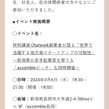
生、社会人、自治体関係者の方々などにご
参加いただきました。
■イベント実施概要
◯イベント名：
特別講演 Chatwork創業者が語る「世界で
活躍する地方発スタートアップの可能性」
〜新潟県の若手起業家を育てる
「assembleピッチ」も同時開催〜
◯日時：
2024年3月6日（水） 18:30～
21:00（開場：18:00）
◯会場：
新潟県長岡市大手通2-4-5Wiseビ
ル 3F（assemble長岡）