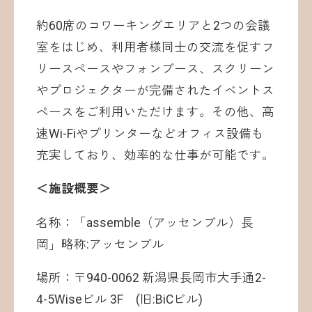
約60席のコワーキングエリアと2つの会議
室をはじめ、利用者様同士の交流を促すフ
リースペースやフォンブース、スクリーン
やプロジェクターが完備されたイベントス
ペースをご利用いただけます。その他、高
速Wi-Fiやプリンターなどオフィス設備も
充実しており、効率的な仕事が可能です。
＜施設概要＞
名称：「assemble（アッセンブル）長
岡」略称:アッセンブル
場所：〒940-0062 新潟県長岡市大手通2-
4-5Wiseビル 3F (旧:BiCビル)