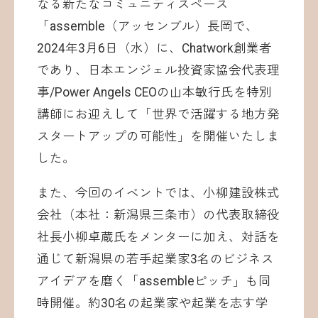
なる新たなコミュニティスペース
「assemble（アッセンブル）長岡で、
2024年3月6日（水）に、Chatwork創業者
であり、日本エンジェル投資家協会代表理
事/Power Angels CEOの山本敏行氏を特別
講師にお迎えして「世界で活躍する地方発
スタートアップの可能性」を開催いたしま
した。
また、今回のイベントでは、小柳建設株式
会社（本社：新潟県三条市）の代表取締役
社長小柳卓蔵氏をメンターに加え、対話を
通じて新潟県の若手起業家3名のビジネス
アイデアを磨く「assembleピッチ」も同
時開催。約30名の起業家や起業を志す学