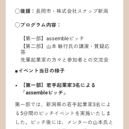
◯後援：
長岡市・株式会社スナップ新潟
◯プログラム内容：
【第一部】assembleピッチ
【第二部】山本 敏行氏の講演・質疑応
答
先輩起業家の方々と参加者との交流会
■イベント当日の様子
【第一部】若手起業家3名による
「assembleピッチ」
第一部では、新潟県の若手起業家3名によ
る5分間のピッチイベントを実施いたしま
した。ピッチ後には、メンターの山本氏と