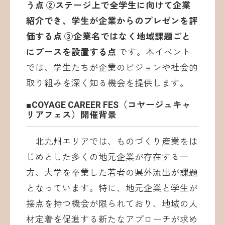
う点 ②ステージ上で全学生に向けて企業
紹介でき、学生が企業からのプレゼンを評
価する点 ③企業名ではなく地域課題ごと
にブースを設置する点
です。本イベント
では、学生たちが企業のビジョンや社会的
取り組みを深く知る機会を提供します。
■COYAGE CAREER FES（コヤージュキャ
リアフェス）開催背景
北九州エリアでは、ものづくり産業をは
じめとした多くの地元企業が存在する一
方、大学を卒業した若者の県外流出が課題
となっています。特に、地元企業と学生が
接点を持つ機会が限られており、地域の人
材定着を促進する新たなアプローチが求め