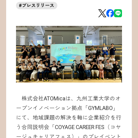
#
プレスリリース
お問い合わせ
©ATOMica Inc., All Rights Reserved.
株式会社ATOMicaは、九州工業大学のオ
ープンイノベーション拠点「GYMLABO」
にて、地域課題の解決を軸に企業紹介を行
う合同説明会「COYAGE CAREER FES（コヤ
ージュキャリアフェス）」のプレイベント