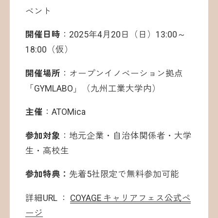
ベント
開催日時
：2025年4月20日（日）13:00～
18:00（仮）
開催場所
：オープンイノベーション拠点
「GYMLABO」（九州工業大学内）
主催
：ATOMica
参加対象
：地元企業・自治体関係者・大学
生・高校生
参加特典：
先着5社限定で無料参加可能
詳細URL ：
COYAGE キャリアフェス公式ペ
ージ