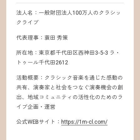
法人名：一般財団法人100万人のクラシッ
クライブ
代表理事：蓑田 秀策
所在地：東京都千代田区西神田3-5-3 ラ・
トゥール千代田2612
活動概要：クラシック音楽を通じた感動の
共有、演奏家と社会をつなぐ演奏機会の創
出、地域コミュニティの活性化のためのラ
イブ企画・運営
公式WEBサイト：
https://1m-cl.com/