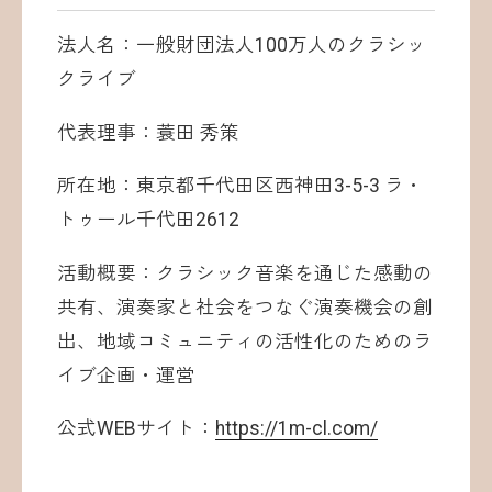
法人名：一般財団法人100万人のクラシッ
クライブ
代表理事：蓑田 秀策
所在地：東京都千代田区西神田3-5-3 ラ・
トゥール千代田2612
活動概要：クラシック音楽を通じた感動の
共有、演奏家と社会をつなぐ演奏機会の創
出、地域コミュニティの活性化のためのラ
イブ企画・運営
公式WEBサイト：
https://1m-cl.com/