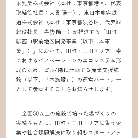
永乳業株式会社（本社：東京都港区、代表
取締役社長：大貫 陽一）、東日本旅客鉄
道株式会社（本社：東京都渋谷区、代表取
締役社長：喜㔟 陽一）が推進する「田町
駅西口駅前地区開発事業（以下「本事
業」）」において、田町・三田エリア一帯
におけるイノベーションのエコシステム形
成のため、ビル4階に計画する産業支援施
設（以下、「本施設」）の運営パートナー
として参画することをお知らせします。
全国50以上の施設で培った場づくりの
実績をもとに、田町・三田エリアに集う企
業や社会課題解決に取り組むスタートアッ