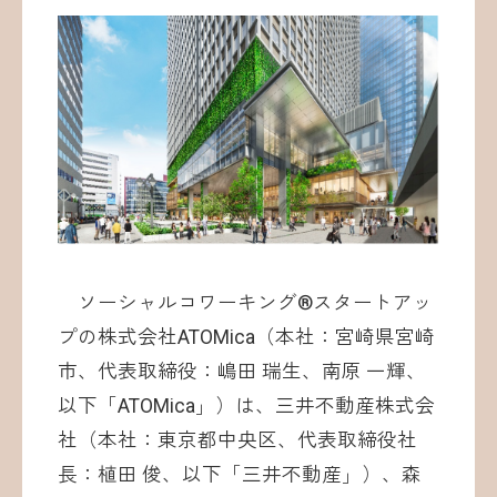
お問い合わせ
©ATOMica Inc., All Rights Reserved.
ソーシャルコワーキング®︎スタートアッ
プの株式会社ATOMica（本社：宮崎県宮崎
市、代表取締役：嶋田 瑞生、南原 一輝、
以下「ATOMica」）は、三井不動産株式会
社（本社：東京都中央区、代表取締役社
長：植田 俊、以下「三井不動産」）、森