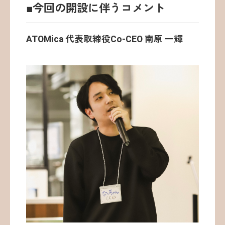
■今回の開設に伴うコメント
ATOMica 代表取締役Co-CEO 南原 一輝