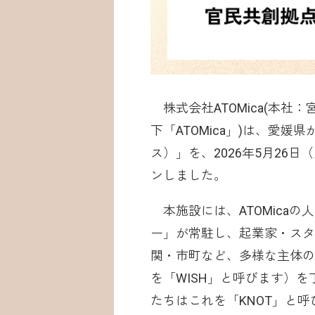
株式会社ATOMica(本社：
下「ATOMica」)は、愛媛
ス）」を、2026年5月26
ンしました。
本施設には、ATOMica
ー」が常駐し、起業家・スタ
関・市町など、多様な主体の
を「WISH」と呼びます）
たちはこれを「KNOT」と