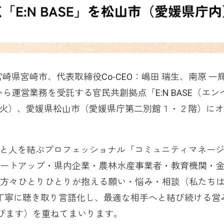
宮崎県宮崎市、代表取締役Co-CEO：嶋田 瑞生、南原 一
県から運営業務を受託する官民共創拠点「E:N BASE（エン
日（火）、愛媛県松山市（愛媛県庁第二別館１・２階）に
の人と人を結ぶプロフェッショナル「コミュニティマネー
ートアップ・県内企業・農林水産事業者・教育機関・
方々ひとりひとりが抱える願い・悩み・相談（私たち
を丁寧に聴き取り言語化し、最適な相手へと結び続ける営
呼びます）を重ねてまいります。