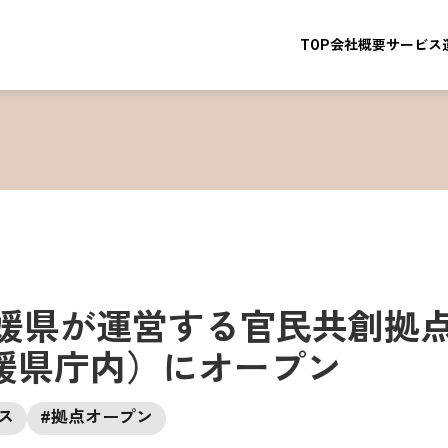
TOP
会社概要
サービス
愛媛県が運営する官民共創拠点「
媛県庁内）にオープン
ス
#
拠点オープン