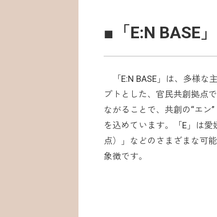
■「E:N BA
「E:N BASE」は、多
プトとした、官民共創拠点です
ながることで、共創の“エン
を込めています。「E」は愛媛
点）」などのさまざまな可能
象徴です。