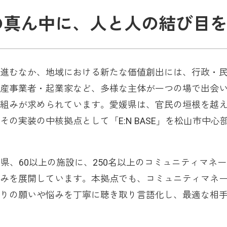
の真ん中に、人と人の結び目
進むなか、地域における新たな価値創出には、行政・
産事業者・起業家など、多様な主体が一つの場で出会
組みが求められています。愛媛県は、官民の垣根を越
の実装の中核拠点として「E:N BASE」を松山市中心
道府県、60以上の施設に、250名以上のコミュニティマネ
みを展開しています。本拠点でも、コミュニティマネ
りの願いや悩みを丁寧に聴き取り言語化し、最適な相