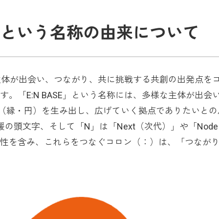
SE」という名称の由来について
様な主体が出会い、つながり、共に挑戦する共創の出発点を
。「E:N BASE」という名称には、多様な主体が出会
”（縁・円）を生み出し、広げていく拠点でありたいとの
の頭文字、そして「N」は「Next（次代）」や「Nod
性を含み、これらをつなぐコロン（：）は、「つなが