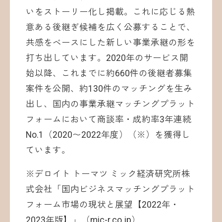
いをストーリー化し掲載。これに応じる熱
意ある後継ぎ候補を広く公募することで、
共感をベースにした新しい事業承継の形を
打ち出しています。2020年のサービス開
始以降、これまでに約660件の後継者募集
案件を公開、約130件のマッチングを生み
出し、国内の事業承継マッチングプラット
フォームにおいて商談率・成約率3年連続
No.1（2020〜2022年度）（※）を獲得し
ています。
※デロイト トーマツ ミック経済研究所株
式会社「国内ビジネスマッチングプラット
フォーム市場の現状と展望【2022年・
2023年版】」（
mic-r.co.jp
）