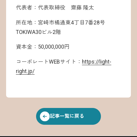
代表者：代表取締役 齋藤 隆太
所在地：宮崎市橘通東4丁目7番28号
TOKIWA30ビル2階
資本金：50,000,000円
コーポレートWEBサイト：
https://light-
right.jp/
記事一覧に戻る