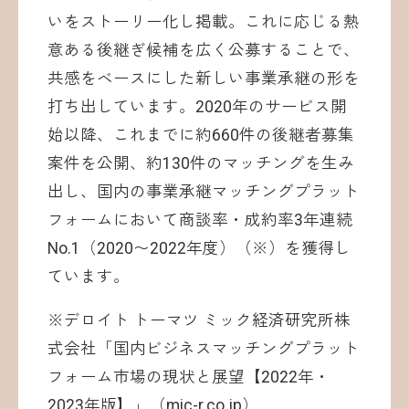
いをストーリー化し掲載。これに応じる熱
意ある後継ぎ候補を広く公募することで、
共感をベースにした新しい事業承継の形を
打ち出しています。2020年のサービス開
始以降、これまでに約660件の後継者募集
案件を公開、約130件のマッチングを生み
出し、国内の事業承継マッチングプラット
フォームにおいて商談率・成約率3年連続
No.1（2020〜2022年度）（※）を獲得し
ています。
※デロイト トーマツ ミック経済研究所株
式会社「国内ビジネスマッチングプラット
フォーム市場の現状と展望【2022年・
2023年版】」（
mic-r.co.jp
）