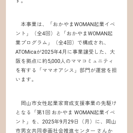
す。
本事業は、「おかやまWOMAN起業イベ
ント」（全4回）と「おかやまWOMAN起
業プログラム」（全4回）で構成され、
ATOMicaが2025年4月に事業譲受した、大
阪を拠点に約5,000人のママコミュニティ
を有する「ママオアシス」部門が運営を担
います。
岡山市女性起業家育成支援事業の先駆け
となる「第1回 おかやま WOMAN起業イベ
ント」を、2025年9月29日（月）に、岡山
市男女共同参画社会推進センター さんか