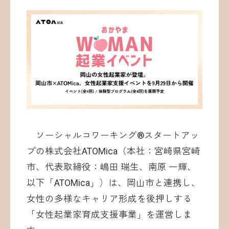
お問い合わせ
ソーシャルコワーキング®︎スタートアッ
©ATOMica Inc., All Rights Reserved.
プの株式会社ATOMica（本社：宮崎県宮崎
市、代表取締役：嶋田 瑞生、南原 一輝、
以下「ATOMica」）は、岡山市と連携し、
女性の多様なキャリア形成を後押しする
「女性起業家育成支援事業」を運営しま