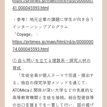
https://prtimes.jp/main/html/rd/p/0000001
41.000045593.html
・参考）地元企業の課題に学生が向き合う
インターンシッププログラム
「Coyage」：
https://prtimes.jp/main/html/rd/p/0000000
74.000045593.html
② 自ら問いを立てる理数系・探究人材の
育成
「生徒全員が個人テーマで完遂・提出す
る」独自の探究学習メソッドを通じて、
ATOMicaと関係が深い大学などの先進的な
高等教育機関と生徒を接続。総合型選抜等
の出口支援までを一貫して行い、国の掲げ