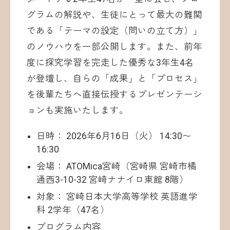
グラムの解説や、生徒にとって最大の難関
である「テーマの設定（問いの立て方）」
のノウハウを一部公開します。また、前年
度に探究学習を完走した優秀な3年生4名
が登壇し、自らの「成果」と「プロセス」
を後輩たちへ直接伝授するプレゼンテーシ
ョンも実施いたします。
日時： 2026年6月16日（火） 14:30〜
16:30
会場： ATOMica宮崎（宮崎県 宮崎市橘
通西3-10-32 宮崎ナナイロ東館 8階）
対象： 宮崎日本大学高等学校 英語進学
科 2学年（47名）
プログラム内容