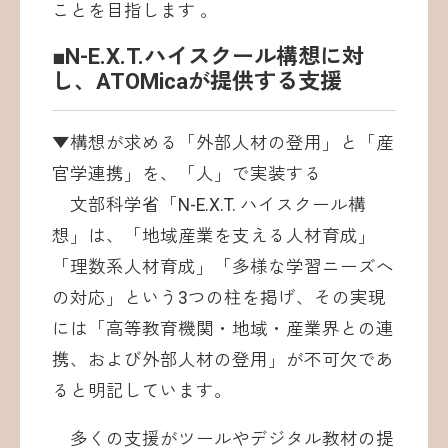
ことを目指します 。
■N-E.X.T.ハイスクール構想に対
し、ATOMicaが提供する支援
▼構想が求める「外部人材の登用」と「産
官学連携」を、「人」で実装する
文部科学省「N-E.X.T. ハイスクール構
想」は、「地域産業を支える人材育成」
「理数系人材育成」「多様な学習ニーズへ
の対応」という3つの柱を掲げ、その実現
には「高等教育機関・地域・産業界との連
携、および外部人材の登用」が不可欠であ
ると明記しています。
多くの支援がツールやデジタル教材の提