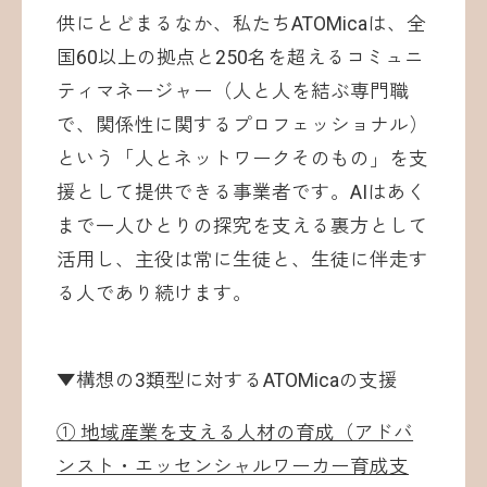
供にとどまるなか、私たちATOMicaは、全
国60以上の拠点と250名を超えるコミュニ
ティマネージャー（人と人を結ぶ専門職
で、関係性に関するプロフェッショナル）
という「人とネットワークそのもの」を支
援として提供できる事業者です。AIはあく
まで一人ひとりの探究を支える裏方として
活用し、主役は常に生徒と、生徒に伴走す
る人であり続けます。
▼構想の3類型に対するATOMicaの支援
① 地域産業を支える人材の育成（アドバ
ンスト・エッセンシャルワーカー育成支