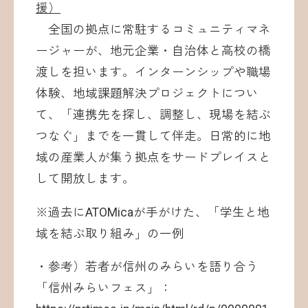
援）
全国の拠点に常駐するコミュニティマネ
ージャーが、地元企業・自治体と高校の橋
渡しを担います。インターンシップや職場
体験、地域課題解決プロジェクトについ
て、「連携先を探し、調整し、現場を結ぶ
つなぐ」までを一貫して伴走。日常的に地
域の産業人が集う拠点をサードプレイスと
して開放します。
※過去にATOMicaが手がけた、「学生と地
域を結ぶ取り組み」の一例
・参考）若者が信州のみらいを語り合う
「信州みらいフェス」：