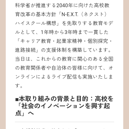
科学省が推進する2040年に向けた高校教
育改革の基本方針「N-E.X.T.（ネクスト）
ハイスクール構想」を先取りする教育モデ
ルとして、1年時から3年時まで一貫した
「キャリア教育・起業家精神・個別探究・
進路接続」の支援体制を構築しています。
当日は、これからの教育に関心のある全国
の教育関係者や自治体の皆様に向けて、オ
ンラインによるライブ配信も実施いたしま
す。
■本取り組みの背景と目的：高校を
「社会のイノベーションを興す起
点」へ