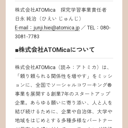
株式会社ATOMica 探究学習事業責任者
日永 純治（ひえい じゅんじ）
E-mail：junji.hiei@atomica.jp
／ TEL：080-
3081-7783
■株式会社ATOMicaについて
株式会社ATOMica（読み：アトミカ）は、
「頼り頼られる関係性を増やす」をミッシ
ョンに、全国でソーシャルコワーキング®
事業を展開する創業7年のスタートアップ
企業。あらゆる願いに寄り添い、人と人を
結び続けるために、企業や自治体、大学や
地域をはじめとする多種多様なパートナー