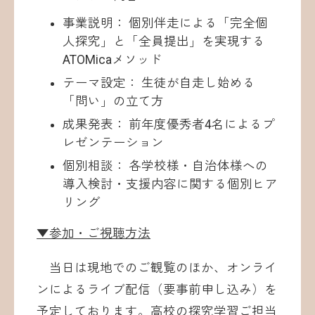
事業説明： 個別伴走による「完全個
人探究」と「全員提出」を実現する
ATOMicaメソッド
テーマ設定： 生徒が自走し始める
「問い」の立て方
成果発表： 前年度優秀者4名によるプ
レゼンテーション
個別相談： 各学校様・自治体様への
導入検討・支援内容に関する個別ヒア
リング
▼参加・ご視聴方法
当日は現地でのご観覧のほか、オンライ
ンによるライブ配信（要事前申し込み）を
予定しております。高校の探究学習ご担当