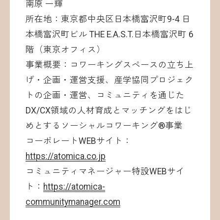
南原 一輝
所在地：東京都中央区日本橋富沢町9-4 日
本橋富沢町ビル THE E.A.S.T.日本橋富沢町 6
階（東京オフィス）
事業概要：コワーキングスペースの立ち上
げ・企画・運営支援、産学協同プロジェク
トの企画・運営、コミュニティを通じた
DX/CX領域の人材育成とマッチングをはじ
めとするソーシャルコワーキング®事業
コーポレートWEBサイト：
https://atomica.co.jp
コミュニティマネージャー特設WEBサイ
ト：
https://atomica-
communitymanager.com