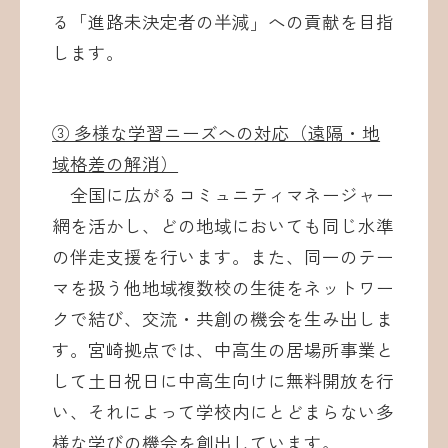
る「進路未決定者の半減」への貢献を目指
します。
③ 多様な学習ニーズへの対応（遠隔・地
域格差の解消）
全国に広がるコミュニティマネージャー
網を活かし、どの地域においても同じ水準
の伴走支援を行います。また、同一のテー
マを扱う他地域複数校の生徒をネットワー
クで結び、交流・共創の機会を生み出しま
す。宮崎拠点では、中高生の居場所事業と
して土日祝日に中高生向けに無料開放を行
い、それによって学校内にとどまらない多
様な学びの機会を創出しています。