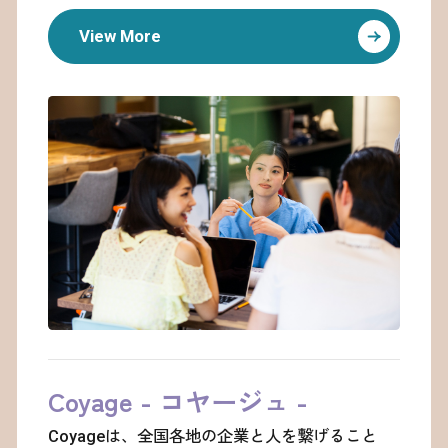
View More
Coyage - コヤージュ -
Coyageは、全国各地の企業と人を繋げること