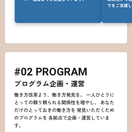
でをご支援し
#02 PROGRAM
プログラム企画・運営
働き方改革より、働き方発見を。
一人ひとりに
とっての頼り頼られる関係性を増やし、
あなた
だけのとっておきの働き方を
発見いただくため
のプログラムを
各拠点で企画・運営していま
す。