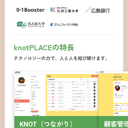
knotPLACEの特長
テクノロジーの力で、人と人を結び続けます。
KNOT（つながり）

顧客管