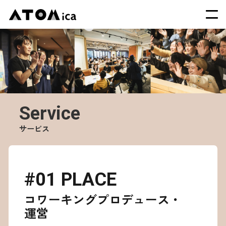
TOP
会社概要
サービス
Service
運営施設一覧
ニュース
サービス
イベント
採用情報
#01 PLACE
コワーキングプロデュース・
運営